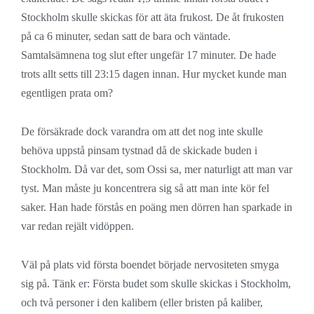
Stockholm skulle skickas för att äta frukost. De åt frukosten
på ca 6 minuter, sedan satt de bara och väntade.
Samtalsämnena tog slut efter ungefär 17 minuter. De hade
trots allt setts till 23:15 dagen innan. Hur mycket kunde man
egentligen prata om?
De försäkrade dock varandra om att det nog inte skulle
behöva uppstå pinsam tystnad då de skickade buden i
Stockholm. Då var det, som Ossi sa, mer naturligt att man var
tyst. Man måste ju koncentrera sig så att man inte kör fel
saker. Han hade förstås en poäng men dörren han sparkade in
var redan rejält vidöppen.
Väl på plats vid första boendet började nervositeten smyga
sig på. Tänk er: Första budet som skulle skickas i Stockholm,
och två personer i den kalibern (eller bristen på kaliber,