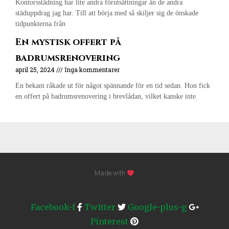
Kontorsstädning har lite andra förutsättningar än de andra
städuppdrag jag har. Till att börja med så skiljer sig de önskade
tidpunkterna från
En mystisk offert på
badrumsrenovering
april 25, 2024
Inga kommentarer
En bekant råkade ut för något spännande för en tid sedan. Hon fick
en offert på badrumsrenovering i brevlådan, vilket kanske inte
Made with
Facebook-f
Twitter
Google-plus-g
Pinterest