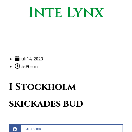
Inte Lynx
juli 14, 2023
5:09 e m
I Stockholm
skickades bud
FACEBOOK