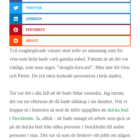
TWITTER
LINKEDIN
PINTEREST
REDDIT
Två svagbegåvade vänner stod inför en utmaning som för
vem som helst hade varit ganska enkel. Faktum är att det var
väldigt, som man säger, ”straight-forward”. Men inte för Ossi
och Pierre. De två mest korkade personerna i hela staden.
Tur var det i alla fall att de hade hittat varandra. Jag menar,
det var tur eftersom de då hade sällskap i sin dumhet. När vi
hoppar in i historien så stod de inför uppgiften att
skicka bud
i Stockholm
. Ja, alltså – de hade antagit ett arbete som gick ut
på att skicka bud från olika personer i Stockholm till andra
personer i stan. Det var så som de beskrev sitt jobb om någon