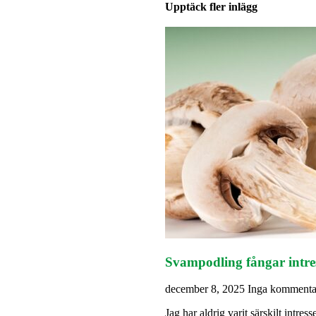
Upptäck fler inlägg
Svampodling fångar intre
december 8, 2025
Inga kommenta
Jag har aldrig varit särskilt intre