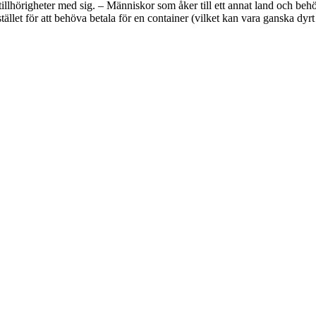
illhörigheter med sig. – Människor som åker till ett annat land och behöve
ället för att behöva betala för en container (vilket kan vara ganska dyrt