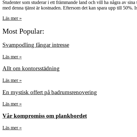
Studenter som studerar i ett främmande land och vill ha några av sina t
med denna tjänst är kostnaden. Eftersom det kan spara upp till 50%. Ist
Läs mer »
Most Popular:
Svampodling fångar intresse
Läs mer »
Allt om kontorsstädning
Läs mer »
En mystisk offert på badrumsrenovering
Läs mer »
Vår kompromiss om plankbordet
Läs mer »