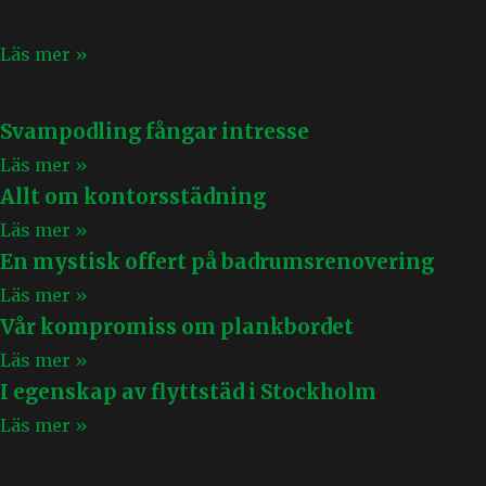
Läs mer »
Most Popular:
Svampodling fångar intresse
Läs mer »
Allt om kontorsstädning
Läs mer »
En mystisk offert på badrumsrenovering
Läs mer »
Vår kompromiss om plankbordet
Läs mer »
I egenskap av flyttstäd i Stockholm
Läs mer »
Made with ❤