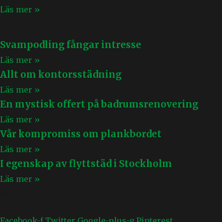
Läs mer »
Most Popular:
Svampodling fångar intresse
Läs mer »
Allt om kontorsstädning
Läs mer »
En mystisk offert på badrumsrenovering
Läs mer »
Vår kompromiss om plankbordet
Läs mer »
I egenskap av flyttstäd i Stockholm
Läs mer »
Made with ❤
Facebook-f
Twitter
Google-plus-g
Pinterest